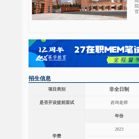
院
院
官
招生信息
非全日制
项目类别
是否开设提前面试
咨询老师
年份
2023
学费