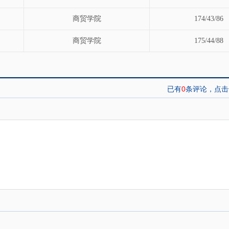
商贸学院
174/43/86
商贸学院
175/44/88