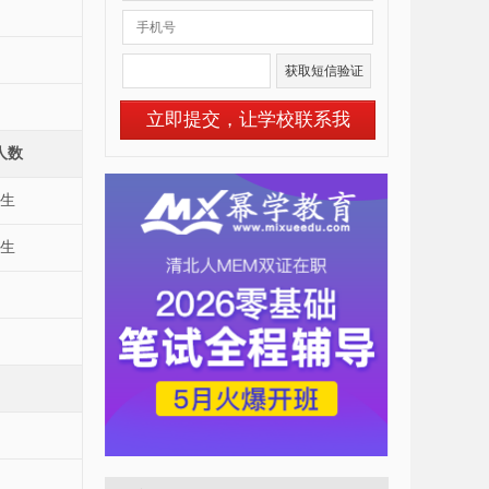
立即提交，让学校联系我
人数
生
生