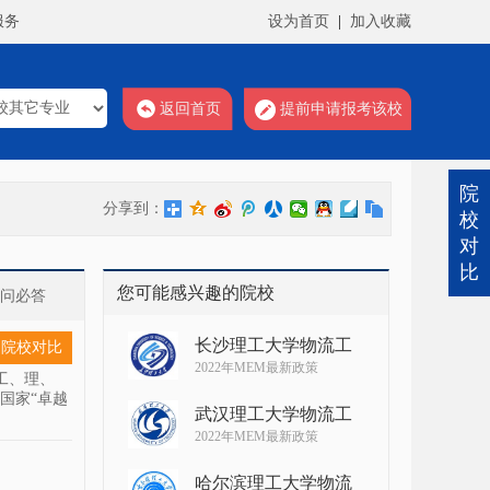
服务
设为首页
|
加入收藏
返回首页
提前申请报考该校
院
分享到：
校
对
比
您可能感兴趣的院校
有问必答
长沙理工大学物流工
院校对比
2022年MEM最新政策
涵盖工、理、
国家“卓越
武汉理工大学物流工
2022年MEM最新政策
哈尔滨理工大学物流