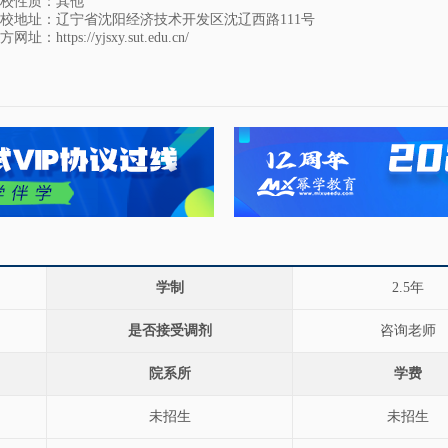
校性质：其他
校地址：辽宁省沈阳经济技术开发区沈辽西路111号
方网址：
https://yjsxy.sut.edu.cn/
学制
2.5年
是否接受调剂
咨询老师
院系所
学费
未招生
未招生