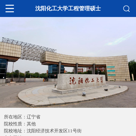
沈阳化工大学工程管理硕士
所在地区：辽宁省
院校性质：其他
院校地址：沈阳经济技术开发区11号街