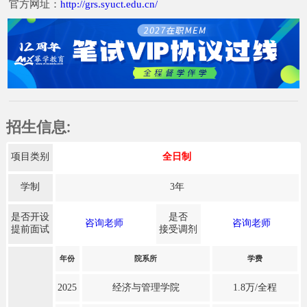
官方网址：
http://grs.syuct.edu.cn/
招生信息:
项目类别
全日制
学制
3年
是否开设
是否
咨询老师
咨询老师
提前面试
接受调剂
年份
院系所
学费
2025
经济与管理学院
1.8万/全程