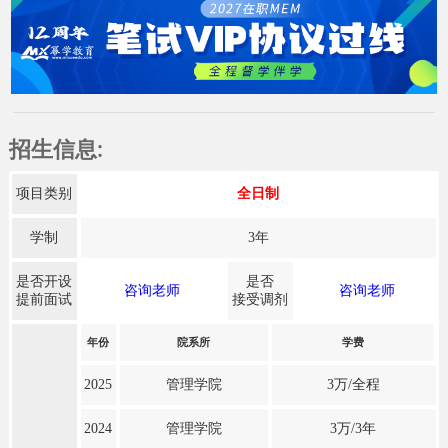
招生信息:
项目类别
全日制
学制
3年
是否开设
是否
咨询老师
咨询老师
提前面试
接受调剂
年份
院系所
学费
2025
管理学院
3万/全程
2024
管理学院
3万/3年