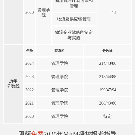
物流管理计划运筹和
管理
管理学
2020
48
院
物流及供应链管理
物流企业战略的制定
与实施
年份
院系所
分数线
2024
管理学院
214/43/86
2023
管理学院
218/44/88
历年
分数线
2022
管理学院
199/47/94
2021
管理学院
208/43/86
2020
管理学院
待定
限额
免费
2025年MEM择校报考指导