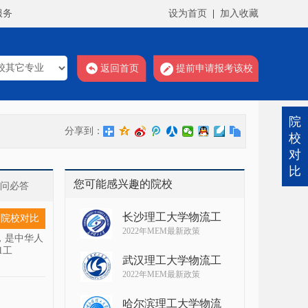
服务
设为首页
|
加入收藏
返回首页
提前申请报考该校
院
分享到：
校
对
比
您可能感兴趣的院校
有问必答
长沙理工大学物流工
院校对比
2022年MEM最新政策
华科大，是中华人
1工
武汉理工大学物流工
2022年MEM最新政策
哈尔滨理工大学物流