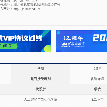
校性质：双一流 985 211
校地址：湖北省武汉市武昌珞喻路1037号
方网址：
http://gs.hust.edu.cn/
学制
2.5年
是否接受调剂
咨询老师
院系所
学费
人工智能与自动化学院
2.2万/年