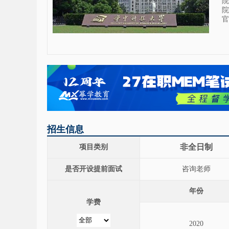
院
院
官
招生信息
非全日制
项目类别
是否开设提前面试
咨询老师
年份
学费
2020